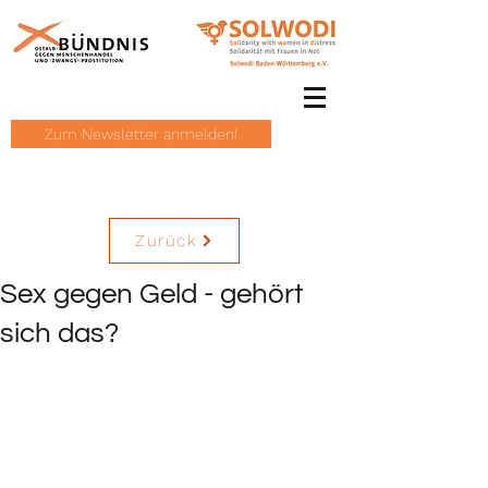
Zum Newsletter anmelden!
Zurück
Sex gegen Geld - gehört
sich das?