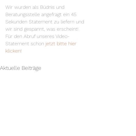
Wir wurden als Büdnis und 
Beratungsstelle angefragt ein 45 
Sekunden Statement zu liefern und 
wir sind gespannt, was erscheint!
Für den Abruf unseres Video-
Statement schon
 jetzt bitte hier 
klicken
!
Aktuelle Beiträge