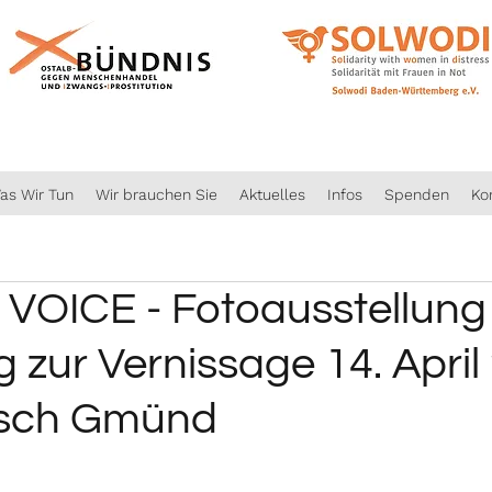
as Wir Tun
Wir brauchen Sie
Aktuelles
Infos
Spenden
Ko
 VOICE - Fotoausstellung
 zur Vernissage 14. April
sch Gmünd