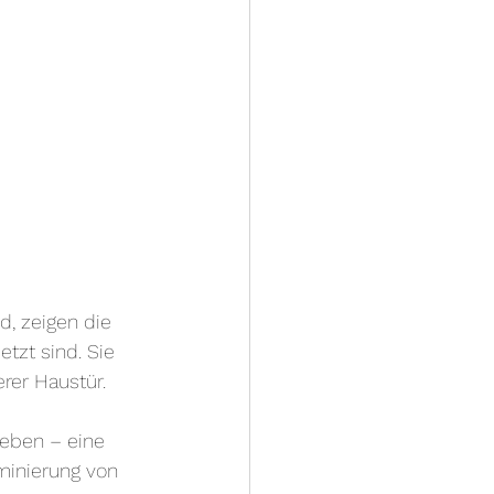
d, zeigen die 
tzt sind. Sie 
rer Haustür.
eben – eine 
minierung von 