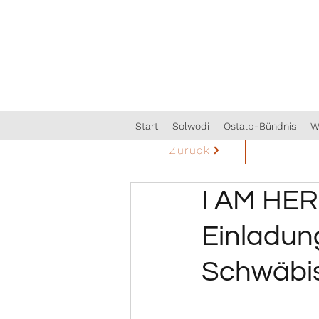
Start
Solwodi
Ostalb-Bündnis
W
Zurück
I AM HER
Einladung
Schwäbi