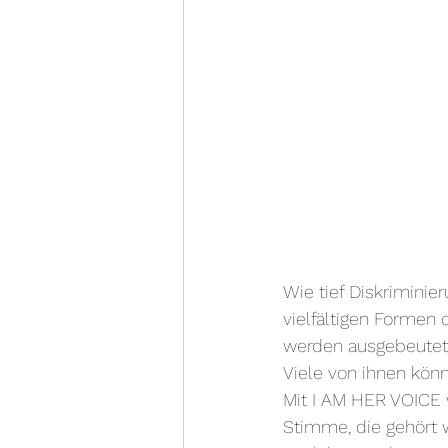
Wie tief Diskriminie
vielfältigen Formen
werden ausgebeutet, 
Viele von ihnen kön
Mit I AM HER VOICE
Stimme, die gehört w