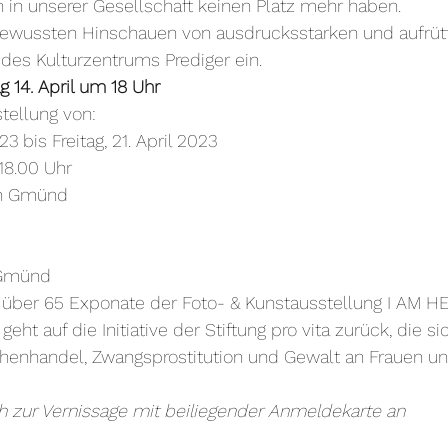
in unserer Gesellschaft keinen Platz mehr haben.
bewussten Hinschauen von ausdrucksstarken und aufrüt
des Kulturzentrums Prediger ein.
g 14. April um 18 Uhr
stellung von:
3 bis Freitag, 21. April 2023
 18.00 Uhr
ch Gmünd
 Gmünd
r über 65 Exponate der Foto- & Kunstausstellung I AM H
t auf die Initiative der Stiftung pro vita zurück, die si
enhandel, Zwangsprostitution und Gewalt an Frauen u
ch zur Vernissage mit beiliegender Anmeldekarte an