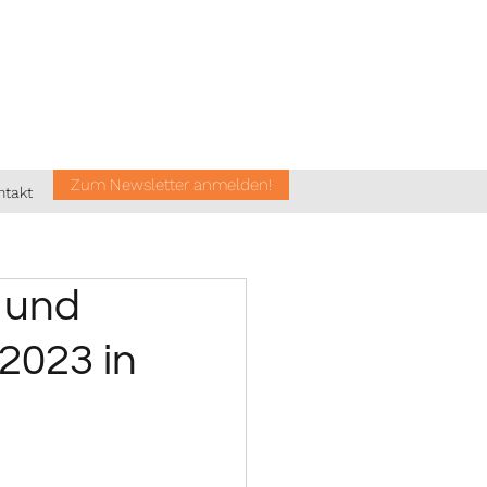
Zum Newsletter anmelden!
ntakt
 und
 2023 in