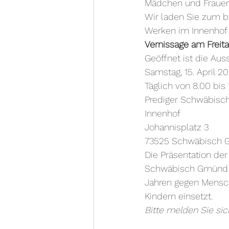
Mädchen und Frauen 
Wir laden Sie zum 
Werken im Innenhof 
Vernissage am Freita
Geöffnet ist die Aus
Samstag, 15. April 202
Täglich von 8.00 bis
Prediger Schwäbis
Innenhof
Johannisplatz 3
73525 Schwäbisch
Die Präsentation de
Schwäbisch Gmünd geh
Jahren gegen Mensch
Kindern einsetzt.
Bitte melden Sie si