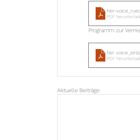
her-voice_rue
PDF herunterlad
Programm zur Verni
her voice_ein
PDF herunterlad
Aktuelle Beiträge