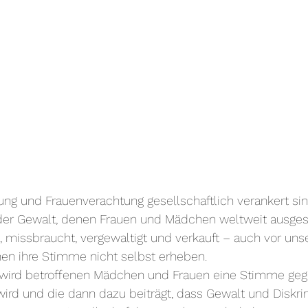
rung und Frauenverachtung gesellschaftlich verankert sin
 der Gewalt, denen Frauen und Mädchen weltweit ausgese
missbraucht, vergewaltigt und verkauft – auch vor unse
nen ihre Stimme nicht selbst erheben.
 wird betroffenen Mädchen und Frauen eine Stimme geg
ird und die dann dazu beiträgt, dass Gewalt und Diskri